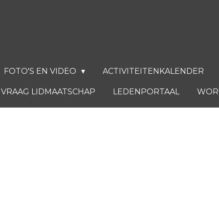
FOTO'S EN VIDEO
ACTIVITEITENKALENDER
VRAAG LIDMAATSCHAP
LEDENPORTAAL
WORD