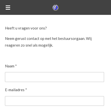
Ga
direct
naar
de
Heeft u vragen voor ons?
hoofdinhoud
Neem gerust contact op met het bestuursorgaan. Wij
reageren zo snel als mogelijk.
Naam *
E-mailadres *