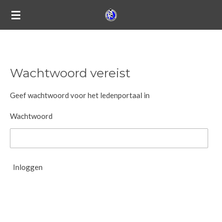
Ga
direct
naar
de
hoofdinhoud
Wachtwoord vereist
Geef wachtwoord voor het ledenportaal in
Wachtwoord
Inloggen